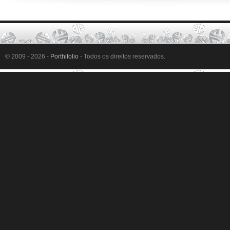
© 2009 - 2026 -
Porthifolio
- Todos os direitos reservados.